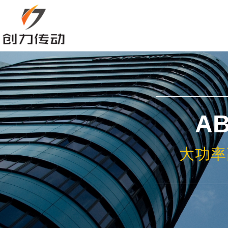
A
大功率