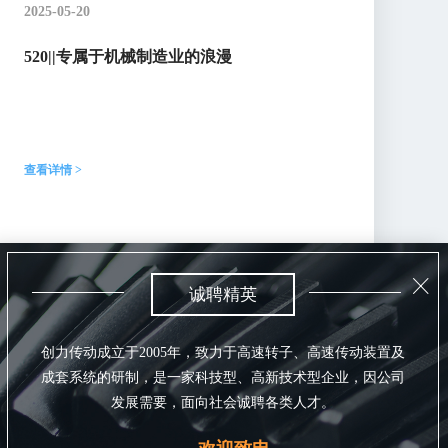
2025-05-20
520||专属于机械制造业的浪漫
查看详情 >
ꁲ
诚聘精英
创力传动成立于2005年，致力于高速转子、高速传动装置及
成套系统的研制，是一家科技型、高新技术型企业，因公司
发展需要，面向社会诚聘各类人才。