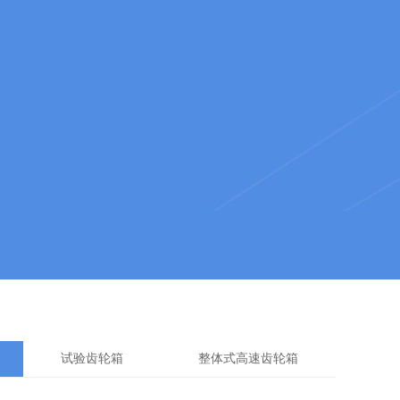
技型民营公司。
试验齿轮箱
整体式高速齿轮箱