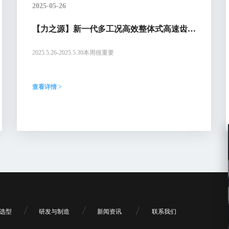
2025-05-26
【力之源】新一代多工况高效整体式高速齿轮
箱
2025.5.26-2025.5.30本周很重要
查看详情 >
选型
研发与制造
新闻资讯
联系我们