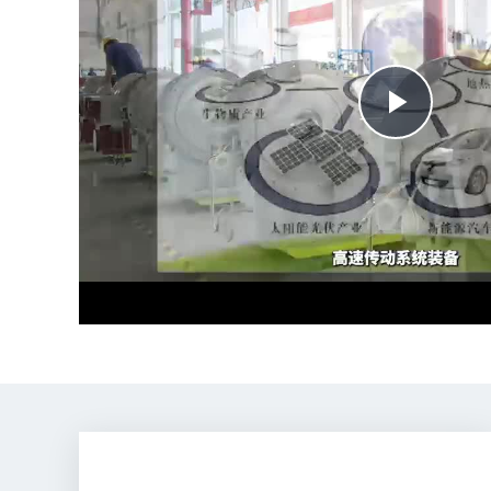
Play
Vide