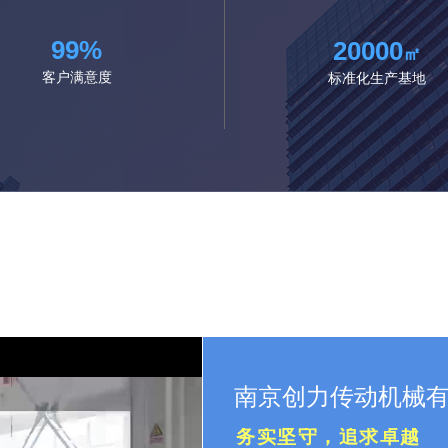
99%
20000
㎡
客户满意度
标准化生产基地
南京创力传动机械
务实坚守，追求卓越