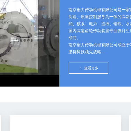
南京创力传动机械有限公司是一家
制造、质量控制服务为一体的高新
舶、核泵、电力、造纸、钢铁、水
国内高速齿轮传动装置专业设计生
成商。
o
南京创力传动机械有限公司成立于2
坚持科技领先战略...
ꁕ
查看更多